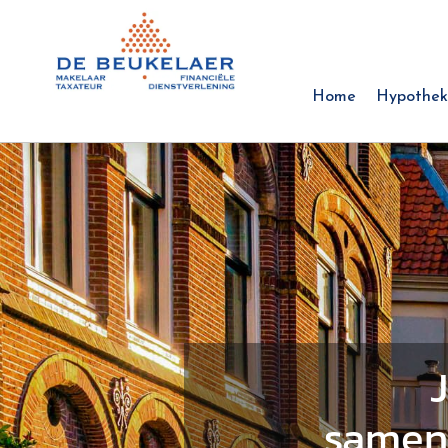
Home
Hypothek
samen 