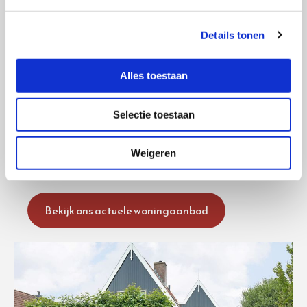
Bertus Aafjeshof 46 - Hoorn
Details tonen
Bekijk ons actuele woningaanbod
Alles toestaan
Selectie toestaan
Weigeren
Bosgroet 112 - Zuid-Scharwoude
Bekijk ons actuele woningaanbod