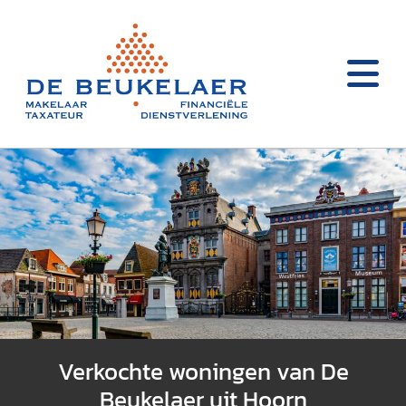
Verkochte woningen van De
Beukelaer uit Hoorn